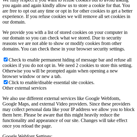
you again and again kindly allow us to store a cookie for that. You
are free to opt out any time or opt in for other cookies to get a better
experience. If you refuse cookies we will remove all set cookies in
our domain.
We provide you with a list of stored cookies on your computer in
our domain so you can check what we stored. Due to security
reasons we are not able to show or modify cookies from other
domains. You can check these in your browser security settings.
Check to enable permanent hiding of message bar and refuse all
cookies if you do not opt in. We need 2 cookies to store this setting.
Otherwise you will be prompted again when opening a new
browser window or new a tab.
Click to enable/disable essential site cookies.
Other external services
We also use different external services like Google Webfonts,
Google Maps, and external Video providers. Since these providers
may collect personal data like your IP address we allow you to block
them here. Please be aware that this might heavily reduce the
functionality and appearance of our site. Changes will take effect
once you reload the page.
Google Webfont Settings: