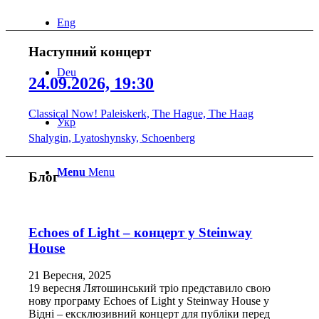
Eng
Наступний концерт
Deu
24.09.2026, 19:30
Classical Now! Paleiskerk, The Hague, The Haag
Укр
Shalygin, Lyatoshynsky, Schoenberg
Menu
Menu
Блог
Echoes of Light – концерт у Steinway
House
21 Вересня, 2025
19 вересня Лятошинський тріо представило свою
нову програму Echoes of Light у Steinway House у
Відні – ексклюзивний концерт для публіки перед