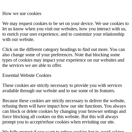
How we use cookies
We may request cookies to be set on your device. We use cookies to
let us know when you visit our websites, how you interact with us,
to enrich your user experience, and to customize your relationship
with our website.
Click on the different category headings to find out more. You can
also change some of your preferences. Note that blocking some
types of cookies may impact your experience on our websites and
the services we are able to offer.
Essential Website Cookies
These cookies are strictly necessary to provide you with services
available through our website and to use some of its features.
Because these cookies are strictly necessary to deliver the website,
refusing them will have impact how our site functions. You always
can block or delete cookies by changing your browser settings and
force blocking all cookies on this website. But this will always
prompt you to accept/refuse cookies when revisiting our site.
We fully respect if you want to refuse cookies but to avoid asking