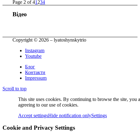
Page 2 of 4
1
2
3
4
Відео
Copyright © 2026 – lyatoshynskytrio
Instagram
Youtube
Блог
Контакти
Impressum
Scroll to top
This site uses cookies. By continuing to browse the site, you 
agreeing to our use of cookies.
Accept settings
Hide notification only
Settings
Cookie and Privacy Settings